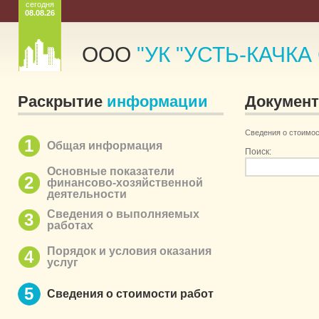
сегодня
08.08.26
ООО
"УК "УСТЬ-КАЧКА
Раскрытие
информации
Докумен
Сведения о стоимос
1
Общая информация
Поиск:
Основные показатели
2
финансово-хозяйственной
деятельности
Сведения о выполняемых
3
работах
Порядок и условия оказания
4
услуг
5
Сведения о стоимости работ