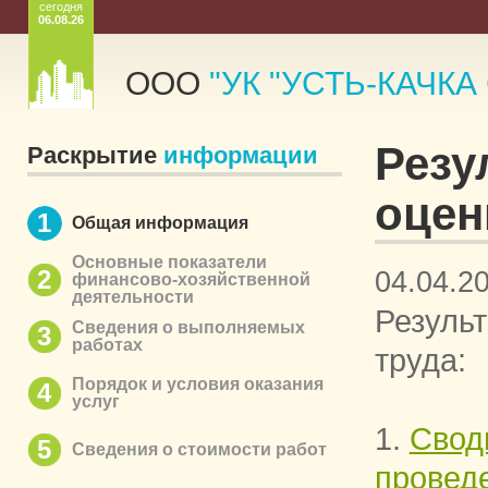
сегодня
06.08.26
ООО
"УК "УСТЬ-КАЧКА
Резу
Раскрытие
информации
оцен
1
Общая информация
Основные показатели
2
04.04.2
финансово-хозяйственной
деятельности
Резуль
Сведения о выполняемых
3
работах
труда:
Порядок и условия оказания
4
услуг
1.
Свод
5
Сведения о стоимости работ
провед