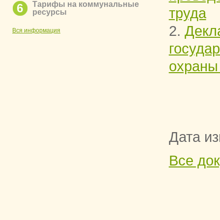
Тарифы на коммунальные
6
труда
ресурсы
2.
Декл
Вся информация
госуда
охраны
Дата из
Все до