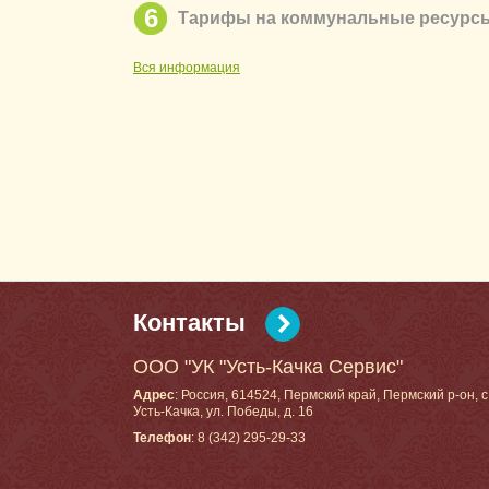
6
Тарифы на коммунальные ресурс
Вся информация
Контакты
ООО "УК "Усть-Качка Сервис"
Адрес
: Россия, 614524, Пермский край, Пермский р-он, с
Усть-Качка, ул. Победы, д. 16
Телефон
: 8 (342) 295-29-33