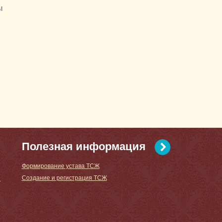
ы
Полезная информация
Формирование устава ТСЖ
Создание и регистрация ТСЖ
.